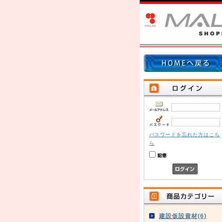
パスワードを忘れた方はこち
ら
建設仮設資材(6)