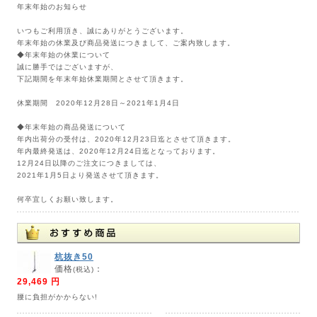
年末年始のお知らせ
いつもご利用頂き、誠にありがとうございます。
年末年始の休業及び商品発送につきまして、ご案内致します。
◆年末年始の休業について
誠に勝手ではございますが、
下記期間を年末年始休業期間とさせて頂きます。
休業期間 2020年12月28日～2021年1月4日
◆年末年始の商品発送について
年内出荷分の受付は、2020年12月23日迄とさせて頂きます。
年内最終発送は、2020年12月24日迄となっております。
12月24日以降のご注文につきましては、
2021年1月5日より発送させて頂きます。
何卒宜しくお願い致します。
杭抜き50
価格
：
(税込)
29,469 円
腰に負担がかからない!