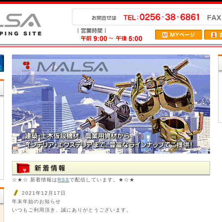
☆★☆ 新着情報は
RSS
で配信しています。★☆★
2021年12月17日
年末年始のお知らせ
いつもご利用頂き、誠にありがとうございます。